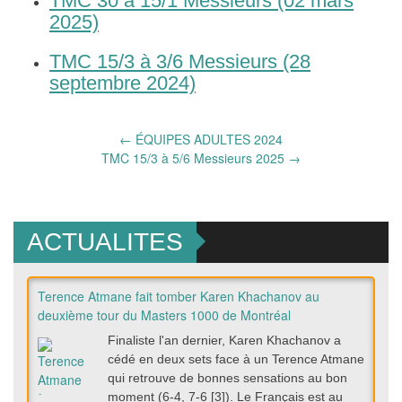
TMC 30 à 15/1 Messieurs (02 mars
2025)
TMC 15/3 à 3/6 Messieurs (28
septembre 2024)
Post
←
ÉQUIPES ADULTES 2024
TMC 15/3 à 5/6 Messieurs 2025
→
navigation
ACTUALITES
Terence Atmane fait tomber Karen Khachanov au
deuxième tour du Masters 1000 de Montréal
Finaliste l'an dernier, Karen Khachanov a
cédé en deux sets face à un Terence Atmane
qui retrouve de bonnes sensations au bon
moment (6-4, 7-6 [3]). Le Français est au