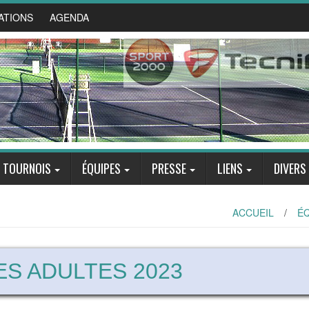
ATIONS
AGENDA
TOURNOIS
ÉQUIPES
PRESSE
LIENS
DIVERS
ACCUEIL
/
É
ES ADULTES 2023