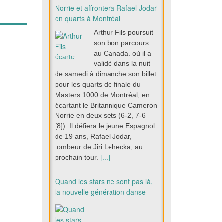
Norrie et affrontera Rafael Jodar
en quarts à Montréal
Arthur Fils poursuit
son bon parcours
au Canada, où il a
validé dans la nuit
de samedi à dimanche son billet
pour les quarts de finale du
Masters 1000 de Montréal, en
écartant le Britannique Cameron
Norrie en deux sets (6-2, 7-6
[8]). Il défiera le jeune Espagnol
de 19 ans, Rafael Jodar,
tombeur de Jiri Lehecka, au
prochain tour.
[...]
Quand les stars ne sont pas là,
la nouvelle génération danse