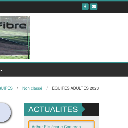
QUIPES
/
Non classé
/
ÉQUIPES ADULTES 2023
ACTUALITES
Arthur Fils écarte Cameron