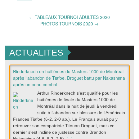
Post
←
TABLEAUX TOURNOI ADULTES 2020
PHOTOS TOURNOIS 2020
→
navigation
ACTUALITES
Rinderknech en huitièmes du Masters 1000 de Montréal
après l'abandon de Tiafoe, Droguet battu par Nakashima
après un beau combat
Arthur Rinderknech s'est qualifié pour les
huitièmes de finale du Masters 1000 de
Montréal dans la nuit de jeudi à vendredi
suite à l'abandon sur blessure de l'Américain
Frances Tiafoe (6-2, 2-0 ab.). Le Français aurait pu y
retrouver son compatriote Titouan Droguet, mais ce
dernier s'est incliné de justesse contre Brandon
Nakashima (4-6, 6-2, 7-5).
[...]