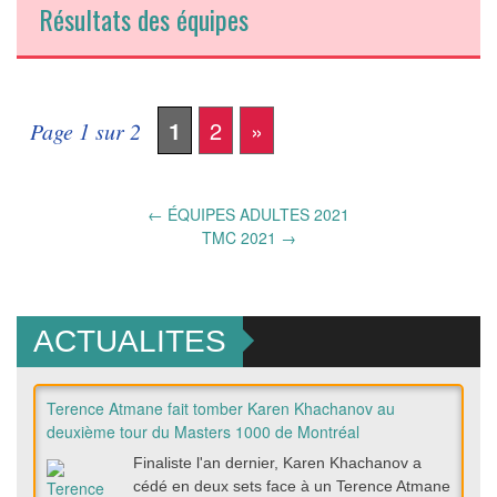
Résultats des équipes
1
2
»
Page 1 sur 2
Post
←
ÉQUIPES ADULTES 2021
TMC 2021
→
navigation
ACTUALITES
Terence Atmane fait tomber Karen Khachanov au
deuxième tour du Masters 1000 de Montréal
Finaliste l'an dernier, Karen Khachanov a
cédé en deux sets face à un Terence Atmane