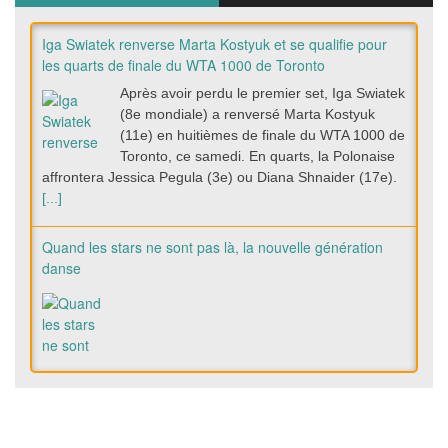
Iga Swiatek renverse Marta Kostyuk et se qualifie pour
les quarts de finale du WTA 1000 de Toronto
Après avoir perdu le premier set, Iga Swiatek
(8e mondiale) a renversé Marta Kostyuk
(11e) en huitièmes de finale du WTA 1000 de
Toronto, ce samedi. En quarts, la Polonaise
affrontera Jessica Pegula (3e) ou Diana Shnaider (17e).
[...]
Quand les stars ne sont pas là, la nouvelle génération
danse
Le circuit en pleine Eala-mania