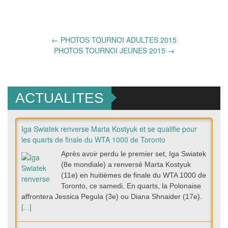
Post
←
PHOTOS TOURNOI ADULTES 2015
PHOTOS TOURNOI JEUNES 2015
→
navigation
ACTUALITES
Iga Swiatek renverse Marta Kostyuk et se qualifie pour
les quarts de finale du WTA 1000 de Toronto
Après avoir perdu le premier set, Iga Swiatek
(8e mondiale) a renversé Marta Kostyuk
(11e) en huitièmes de finale du WTA 1000 de
Toronto, ce samedi. En quarts, la Polonaise
affrontera Jessica Pegula (3e) ou Diana Shnaider (17e).
[...]