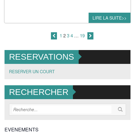
LIRE LA SUITE>>
1
2
3
4
…
19
RESERVATIONS
RESERVER UN COURT
RECHERCHER
EVENEMENTS