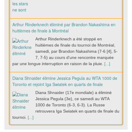
Arthur Rinderknech éliminé par Brandon Nakashima en
huitièmes de finale à Montréal
Arthur Rinderknech a été stoppé en
huitièmes de finale du tournoi de Montréal,
samedi, par Brandon Nakashima (7-6 [4], 5-
7, 7-5) au cours d'une rencontre marquée
par une longue interruption en raison de la pluie.
[...]
Diana Shnaider élimine Jessica Pegula au WTA 1000 de
Toronto et rejoint Iga Swiatek en quarts de finale
Diana Shnaider (17e mondiale) a éliminé
Jessica Pegula (3e), ce samedi au WTA
1000 de Toronto (6-3, 6-3). La Russe
retrouvera Iga Swiatek en quarts de finale du
tournoi.
[...]
Iga Swiatek renverse Marta Kostyuk et se qualifie pour